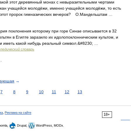
кой этот деревянный монах с невыразительными чертами
укан учащейся молодёжи, именно учащейся молодёжи, то есть
, этот пророк гимназических вечеров? О.Мандельштам …
ория поклонения которому при горе Синае описывается в 32
ильтян в Египте заразило их идолопоклонническим культом, и
и иметь какой нибудь реальный символ.&#8230; …
педический словарь
…
дующая
→
7
8
9
10
11
12
13
ка
,
Реклама на сайте
18+
omla,
Drupal,
WordPress, MODx.